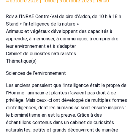
4 octobre 2025 | 10h00
|
5 octobre 2025 | 18h00
Rdv à l’INRAE Centre-Val de oire d’Ardon, de 10 h à 18 h
Stand « l’intelligence de la nature »
Animaux et végétaux développent des capacités à
apprendre, à mémoriser, à communiquer, à comprendre
leur environnement et à s’adapter
Cabinet de curiosités naturalistes
Thématique(s)
Sciences de l’environnement
Les anciens pensaient que l’intelligence était le propre de
l’Homme : animaux et plantes n’avaient pas droit à ce
privilège. Mais ceux-ci ont développé de multiples formes
d’intelligences, dont les humains se sont ensuite inspirés :
le biomimétisme en est la preuve. Grâce à des
échantillons contenus dans un cabinet de curiosités
naturalistes, petits et grands découvriront de manière