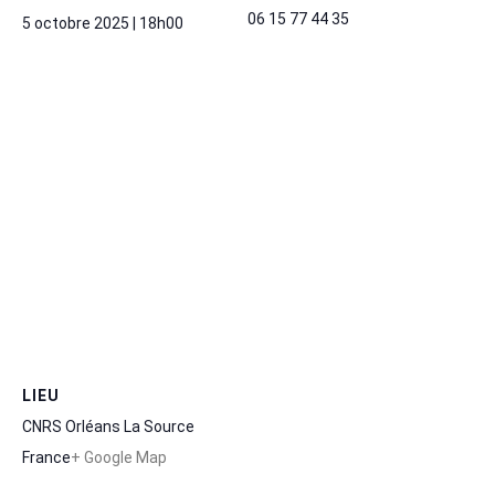
06 15 77 44 35
5 octobre 2025 | 18h00
LIEU
CNRS Orléans La Source
France
+ Google Map