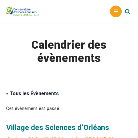
Aller
au
contenu
Calendrier des
évènements
« Tous les Évènements
Cet évènement est passé.
Village des Sciences d’Orléans