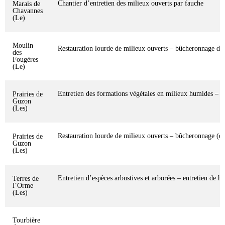
Chantier d’entretien des milieux ouverts par fauche
Marais de
Chavannes
(Le)
Moulin
Restauration lourde de milieux ouverts – bûcheronnage de 
des
Fougères
(Le)
Entretien des formations végétales en milieux humides – dé
Prairies de
Guzon
(Les)
Restauration lourde de milieux ouverts – bûcheronnage (de 
Prairies de
Guzon
(Les)
Entretien d’espèces arbustives et arborées – entretien de ha
Terres de
l’Orme
(Les)
Tourbière