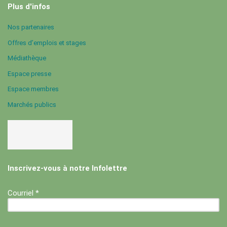
Plus d'infos
Nos partenaires
Offres d’emplois et stages
Médiathèque
Espace presse
Espace membres
Marchés publics
Inscrivez-vous à notre Infolettre
Courriel *