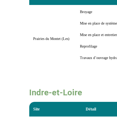
Broyage
Mise en place de système
Mise en place et entretie
Prairies du Montet (Les)
Reprofilage
Travaux d’ouvrage hydra
Indre-et-Loire
Site
Détail