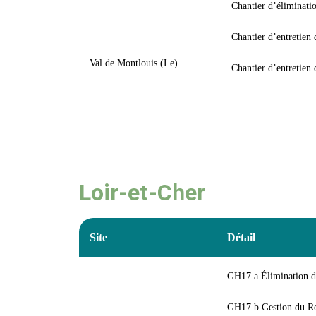
Chantier d’éliminatio
Chantier d’entretien
Val de Montlouis (Le)
Chantier d’entretien 
Loir-et-Cher
Site
Détail
GH17.a Élimination de
GH17.b Gestion du Rob