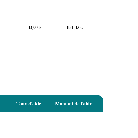
30,00%
11 821,32 €
Taux d'aide
Montant de l'aide