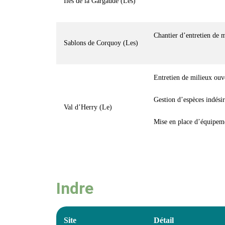
Iles de la Gargaude (Les)
Chantier d’entretien de 
Sablons de Corquoy (Les)
Entretien de milieux ouv
Gestion d’espèces indési
Val d’Herry (Le)
Mise en place d’équipeme
Indre
Site
Détail