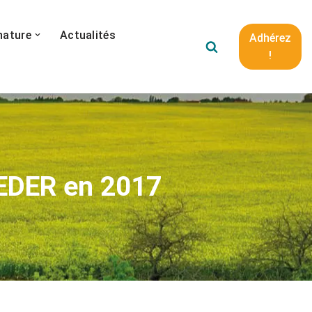
nature
Actualités
Adhérez
!
FEDER en 2017