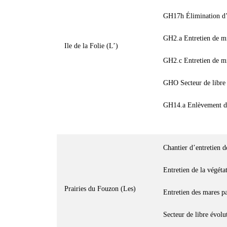
GH17h Élimination d’e
GH2.a Entretien de mi
Ile de la Folie (L’)
GH2.c Entretien de mi
GHO Secteur de libre 
GH14.a Enlèvement d
Chantier d’entretien d
Entretien de la végéta
Prairies du Fouzon (Les)
Entretien des mares pa
Secteur de libre évolu