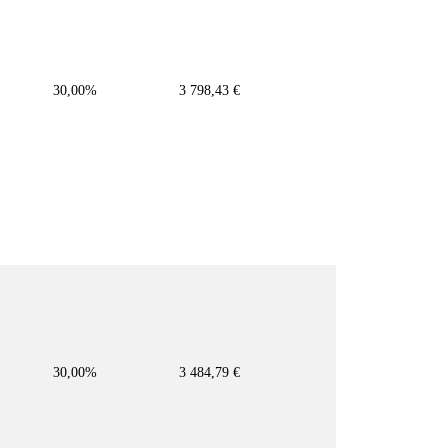
30,00%
3 798,43 €
30,00%
3 484,79 €