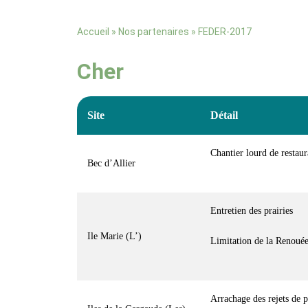
»
»
FEDER-2017
Accueil
Nos partenaires
Cher
Site
Détail
Chantier lourd de restau
Bec d’Allier
Entretien des prairies
Ile Marie (L’)
Limitation de la Renoué
Arrachage des rejets de p