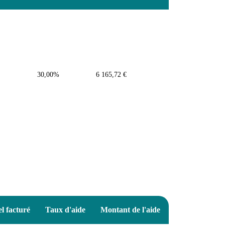
30,00%
6 165,72 €
l facturé
Taux d'aide
Montant de l'aide