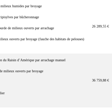
 milieux humides par broyage
ipisylves par bûcheronnage
26 289,55 €
urde de milieux ouverts par arrachage
lieux ouverts par broyage (fauche des habitats de pelouses)
on du Raisin d’Amérique par arrachage manuel
 de milieux ouverts par broyage
36 759,88 €
lier