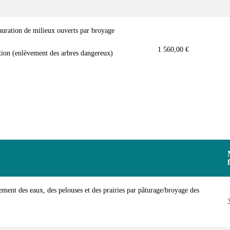
auration de milieux ouverts par broyage
1 560,00 €
ution (enlèvement des arbres dangereux)
ment des eaux, des pelouses et des prairies par pâturage/broyage des