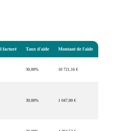
l facturé
Taux d'aide
Montant de l'aide
30,00%
10 721,16 €
30,00%
1 047,00 €