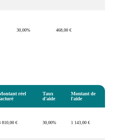
30,00%
468,00 €
Montant réel
Taux
Montant de
facturé
d'aide
l'aide
3 810,00 €
30,00%
1 143,00 €