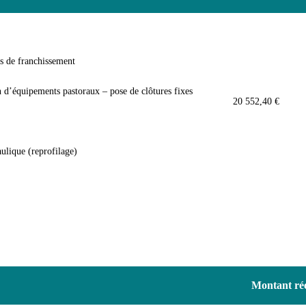
s de franchissement
n d’équipements pastoraux – pose de clôtures fixes
20 552,40 €
ulique (reprofilage)
Montant rée