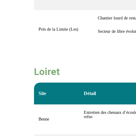
Chantier lourd de rest
Près de la Limite (Les)
Secteur de libre évol
Loiret
Site
Détail
Entretien des chenaux d’écoule
refus
Benne