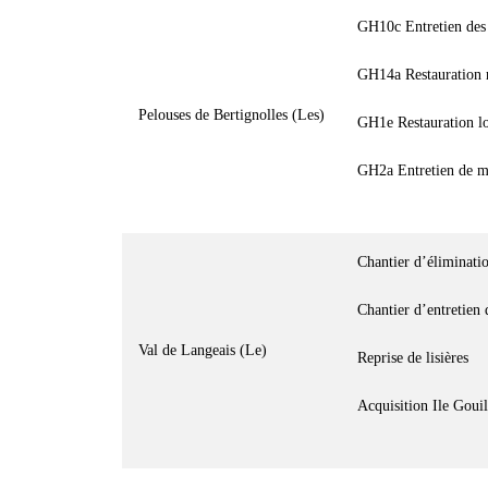
GH10c Entretien des
GH14a Restauration r
Pelouses de Bertignolles (Les)
GH1e Restauration lo
GH2a Entretien de mi
Chantier d’éliminati
Chantier d’entretien
Val de Langeais (Le)
Reprise de lisières
Acquisition Ile Gouil