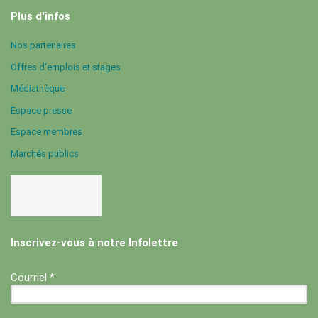
Plus d'infos
Nos partenaires
Offres d’emplois et stages
Médiathèque
Espace presse
Espace membres
Marchés publics
Inscrivez-vous à notre Infolettre
Courriel *