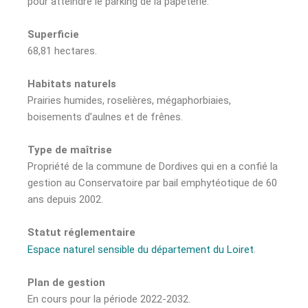
pour atteindre le parking de la papeterie.
Superficie
68,81 hectares.
Habitats naturels
Prairies humides, roselières, mégaphorbiaies,
boisements d’aulnes et de frênes.
Type de maîtrise
Propriété de la commune de Dordives qui en a confié la
gestion au Conservatoire par bail emphytéotique de 60
ans depuis 2002.
Statut réglementaire
.
Espace naturel sensible du département du Loiret
Plan de gestion
En cours pour la période 2022-2032.