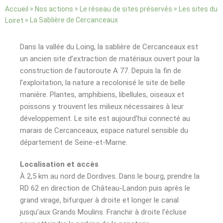
»
»
»
Accueil
Nos actions
Le réseau de sites préservés
Les sites du
»
La Sablière de Cercanceaux
Loiret
Dans la vallée du Loing, la sablière de Cercanceaux est
un ancien site d’extraction de matériaux ouvert pour la
construction de l’autoroute A 77. Depuis la fin de
l’exploitation, la nature a recolonisé le site de belle
manière. Plantes, amphibiens, libellules, oiseaux et
poissons y trouvent les milieux nécessaires à leur
développement. Le site est aujourd’hui connecté au
marais de Cercanceaux, espace naturel sensible du
département de Seine-et-Marne.
Localisation et accès
À 2,5 km au nord de Dordives. Dans le bourg, prendre la
RD 62 en direction de Château-Landon puis après le
grand virage, bifurquer à droite et longer le canal
jusqu’aux Grands Moulins. Franchir à droite l’écluse