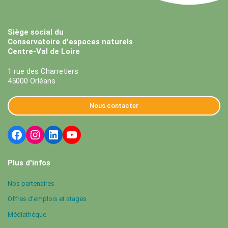
Siège social du
Conservatoire d'espaces naturels
Centre-Val de Loire
1 rue des Charretiers
45000 Orléans
Nous contacter
Plus d'infos
Nos partenaires
Offres d’emplois et stages
Médiathèque