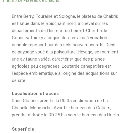
»
Le Plateau de Chabris
l’Indre
Entre Berry, Touraine et Sologne, le plateau de Chabris
est situé dans le Boischaut nord, à cheval sur les
départements de l’Indre et du Loir-et-Cher. Là, le
Conservatoire y a acquis des terrains à vocation
agricole reposant sur des sols souvent ingrats. Dans
ce paysage voué à la polyculture-élevage, se mantient
une avifaune variée, caractéristique des plaines
agricoles peu dégradées. L’outarde canepetière est
l’espèce emblématique à l’origine des acquisitions sur
ce site.
Localisation et accès
Dans Chabris, prendre la RD 35 en direction de La
Chapelle-Monmartin. Avant le hameau des Galliers,
prendre à droite la RD 35 bis vers le hameau des Huets.
Superficie