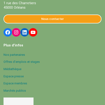
1 rue des Charretiers
45000 Orléans
Nous contacter
Plus d'infos
Nos partenaires
Offres d’emplois et stages
Médiathèque
Espace presse
Espace membres
Marchés publics