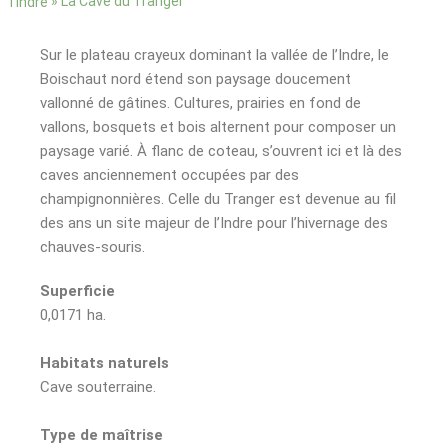
»
La Cave du Tranger
l’Indre
Sur le plateau crayeux dominant la vallée de l’Indre, le
Boischaut nord étend son paysage doucement
vallonné de gâtines. Cultures, prairies en fond de
vallons, bosquets et bois alternent pour composer un
paysage varié. À flanc de coteau, s’ouvrent ici et là des
caves anciennement occupées par des
champignonnières. Celle du Tranger est devenue au fil
des ans un site majeur de l’Indre pour l’hivernage des
chauves-souris.
Superficie
0,0171 ha.
Habitats naturels
Cave souterraine.
Type de maîtrise