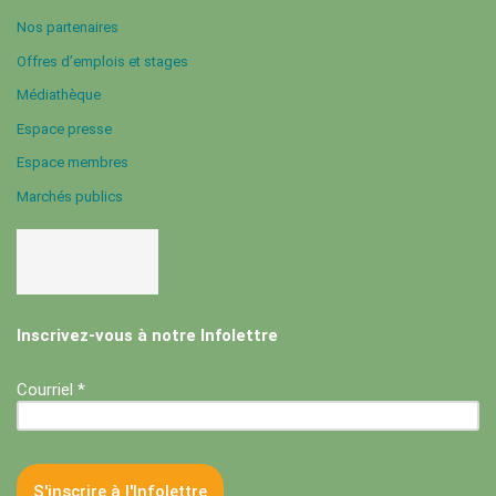
Nos partenaires
Offres d’emplois et stages
Médiathèque
Espace presse
Espace membres
Marchés publics
Inscrivez-vous à notre Infolettre
Courriel *