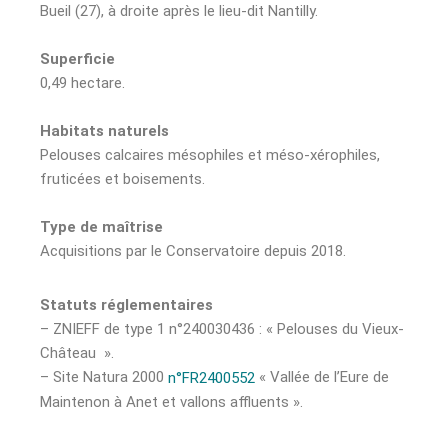
Bueil (27), à droite après le lieu-dit Nantilly.
Superficie
0,49 hectare.
Habitats naturels
Pelouses calcaires mésophiles et méso-xérophiles,
fruticées et boisements.
Type de maîtrise
Acquisitions par le Conservatoire depuis 2018.
Statuts réglementaires
– ZNIEFF de type 1 n°240030436 : « Pelouses du Vieux-
Château ».
– Site Natura 2000
« Vallée de l’Eure de
n°FR2400552
Maintenon à Anet et vallons affluents ».