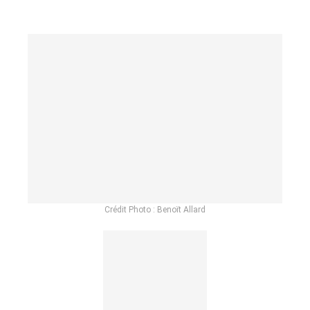
Crédit Photo : Benoït Allard