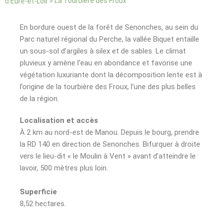
»
La Tourbière des Froux
d’Eure-et-Loir
En bordure ouest de la forêt de Senonches, au sein du
Parc naturel régional du Perche, la vallée Biquet entaille
un sous-sol d’argiles à silex et de sables. Le climat
pluvieux y amène l’eau en abondance et favorise une
végétation luxuriante dont la décomposition lente est à
l’origine de la tourbière des Froux, l’une des plus belles
de la région.
Localisation et accès
À 2 km au nord-est de Manou. Depuis le bourg, prendre
la RD 140 en direction de Senonches. Bifurquer à droite
vers le lieu-dit « le Moulin à Vent » avant d’atteindre le
lavoir, 500 mètres plus loin.
Superficie
8,52 hectares.