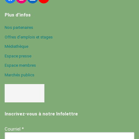
Plus d'infos
Nos partenaires
Offres d’emplois et stages
Médiathèque
Espace presse
Espace membres
Marchés publics
Inscrivez-vous à notre Infolettre
Courriel *