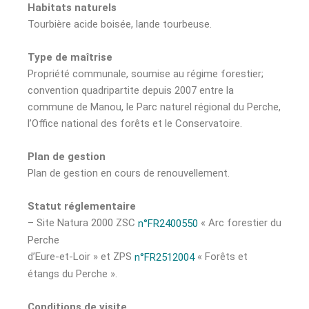
Habitats naturels
Tourbière acide boisée, lande tourbeuse.
Type de maîtrise
Propriété communale, soumise au régime forestier;
convention quadripartite depuis 2007 entre la
commune de Manou, le Parc naturel régional du Perche,
l’Office national des forêts et le Conservatoire.
Plan de gestion
Plan de gestion en cours de renouvellement.
Statut réglementaire
– Site Natura 2000 ZSC
« Arc forestier du
n°FR2400550
Perche
d’Eure-et-Loir » et ZPS
« Forêts et
n°FR2512004
étangs du Perche ».
Conditions de visite