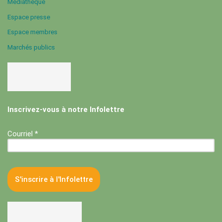
Médiathèque
Espace presse
Espace membres
Marchés publics
Inscrivez-vous à notre Infolettre
Courriel *