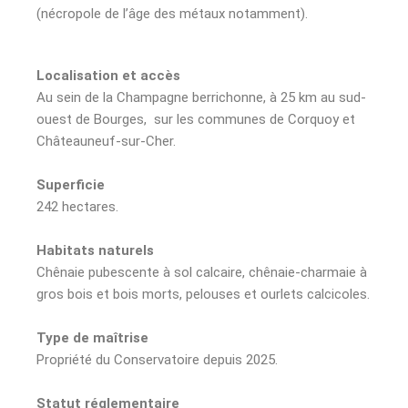
(nécropole de l’âge des métaux notamment).
Localisation et accès
Au sein de la Champagne berrichonne, à 25 km au sud-
ouest de Bourges, sur les communes de Corquoy et
Châteauneuf-sur-Cher.
Superficie
242 hectares.
Habitats naturels
Chênaie pubescente à sol calcaire, chênaie-charmaie à
gros bois et bois morts, pelouses et ourlets calcicoles.
Type de maîtrise
Propriété du Conservatoire depuis 2025.
Statut réglementaire