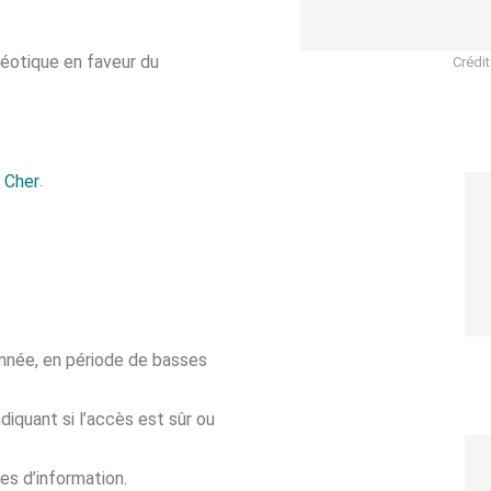
téotique en faveur du
Crédit
.
 Cher
’année, en période de basses
diquant si l’accès est sûr ou
es d’information.