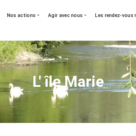
Nos actions
Agir avec nous
Les rendez-vous 
L' île Marie