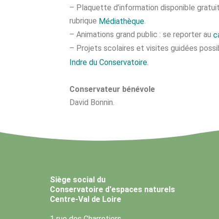
– Plaquette d’information disponible gratu
rubrique
.
Médiathèque
– Animations grand public : se reporter au
c
– Projets scolaires et visites guidées poss
Indre du Conservatoire.
Conservateur bénévole
David Bonnin.
Siège social du
Conservatoire d'espaces naturels
Centre-Val de Loire
1 rue des Charretiers