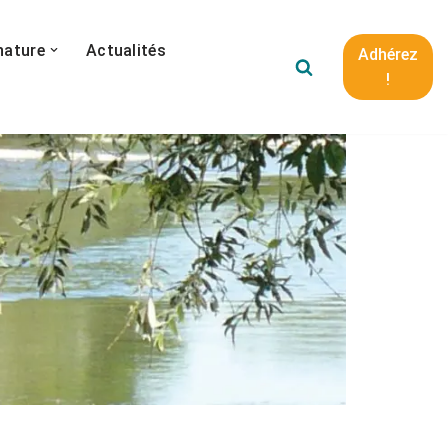
nature
Actualités
Adhérez
!