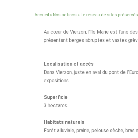
»
»
Accueil
Nos actions
Le réseau de sites préservés
Au cœur de Vierzon, l’île Marie est l’une de
présentant berges abruptes et vastes grèves
Localisation et accès
Dans Vierzon, juste en aval du pont de l’Eur
expositions.
Superficie
3 hectares.
Habitats naturels
Forêt alluviale, prairie, pelouse sèche, bras 