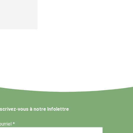
nscrivez-vous à notre Infolettre
urriel *