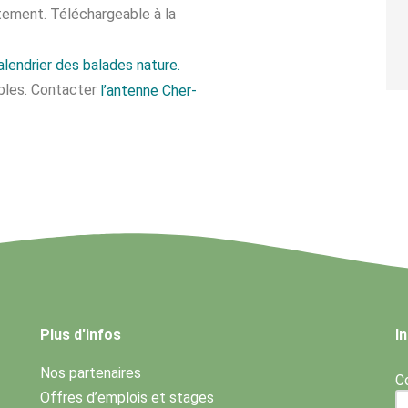
itement. Téléchargeable à la
alendrier des balades nature.
ibles. Contacter
l’antenne Cher-
Plus d'infos
I
Nos partenaires
Co
Offres d’emplois et stages