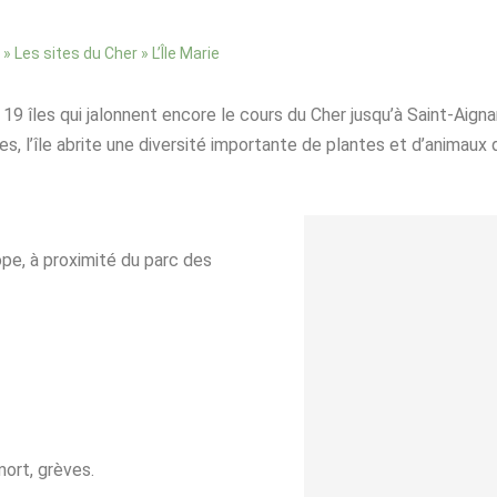
»
»
L’Île Marie
Les sites du Cher
s 19 îles qui jalonnent encore le cours du Cher jusqu’à Saint-Aign
, l’île abrite une diversité importante de plantes et d’animaux q
ope, à proximité du parc des
mort, grèves.