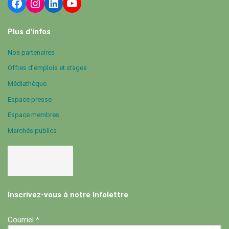
Plus d'infos
Nos partenaires
Offres d’emplois et stages
Médiathèque
Espace presse
Espace membres
Marchés publics
Inscrivez-vous à notre Infolettre
Courriel *