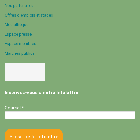
Nos partenaires
Offres d’emplois et stages
Médiathèque
Espace presse
Espace membres
Marchés publics
Inscrivez-vous à notre Infolettre
Courriel *