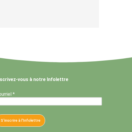
nscrivez-vous à notre Infolettre
urriel *