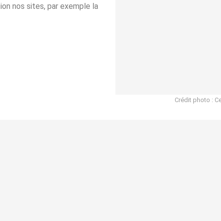
tion nos sites, par exemple la
Crédit photo : C