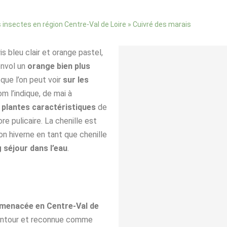
»
Cuivré des marais
 insectes en région Centre-Val de Loire
s bleu clair et orange pastel,
envol un
orange bien plus
 que l’on peut voir
sur les
m l’indique, de mai à
e plantes caractéristiques
de
re pulicaire. La chenille est
lon hiverne en tant que chenille
g séjour dans l’eau
.
menacée en Centre-Val de
alentour et reconnue comme