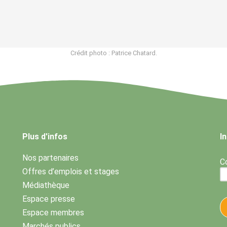
Crédit photo : Patrice Chatard.
Plus d'infos
I
Nos partenaires
Co
Offres d’emplois et stages
Médiathèque
Espace presse
Espace membres
Marchés publics