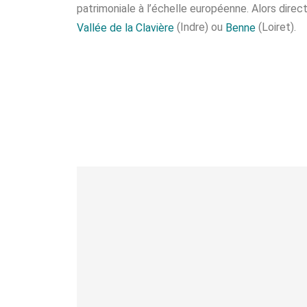
patrimoniale à l’échelle européenne. Alors direc
(Indre) ou
(Loiret).
Vallée de la Clavière
Benne