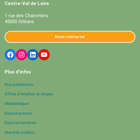
Centre-Val de Loire
1 rue des Charretiers
45000 Orléans
Nous contacter
Plus d'infos
Nos partenaires
Offres d’emplois et stages
Médiathèque
Espace presse
Espace membres
Marchés publics