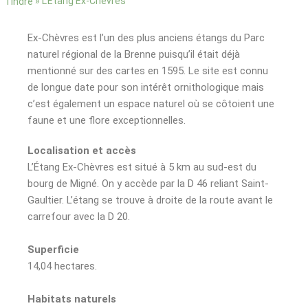
»
L’Étang Ex-Chèvres
l’Indre
Ex-Chèvres est l’un des plus anciens étangs du Parc
naturel régional de la Brenne puisqu’il était déjà
mentionné sur des cartes en 1595. Le site est connu
de longue date pour son intérêt ornithologique mais
c’est également un espace naturel où se côtoient une
faune et une flore exceptionnelles.
Localisation et accès
L’Étang Ex-Chèvres est situé à 5 km au sud-est du
bourg de Migné. On y accède par la D 46 reliant Saint-
Gaultier. L’étang se trouve à droite de la route avant le
carrefour avec la D 20.
Superficie
14,04 hectares.
Habitats naturels