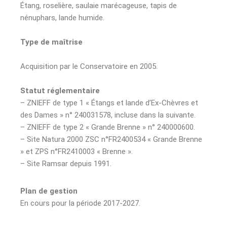
Étang, roselière, saulaie marécageuse, tapis de
nénuphars, lande humide.
Type de maîtrise
Acquisition par le Conservatoire en 2005.
Statut réglementaire
– ZNIEFF de type 1 « Étangs et lande d’Ex-Chèvres et
des Dames » n° 240031578, incluse dans la suivante.
– ZNIEFF de type 2 « Grande Brenne » n° 240000600.
– Site Natura 2000 ZSC n°FR2400534 « Grande Brenne
» et ZPS n°FR2410003 « Brenne ».
– Site Ramsar depuis 1991.
Plan de gestion
En cours pour la période 2017-2027.