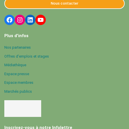
Nous contacter
Plus d'infos
Nos partenaires
Offres d’emplois et stages
Médiathèque
Espace presse
Espace membres
Marchés publics
Inscrivez-vous à notre Infolettre