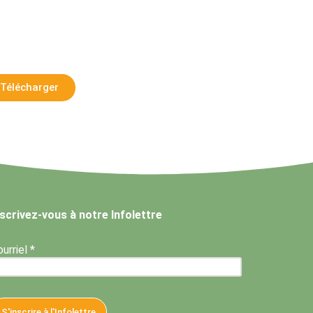
Télécharger
nscrivez-vous à notre Infolettre
urriel *