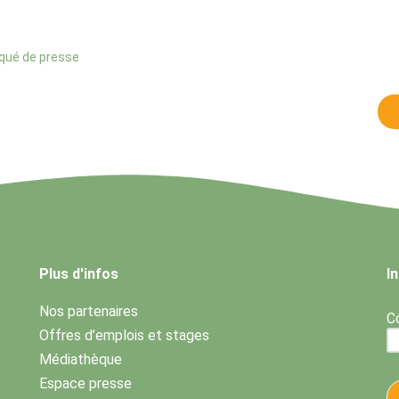
ué de presse
Plus d'infos
I
Nos partenaires
Co
Offres d’emplois et stages
Médiathèque
Espace presse