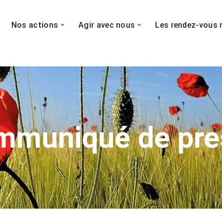
Nos actions
Agir avec nous
Les rendez-vous 
mmuniqué de pre