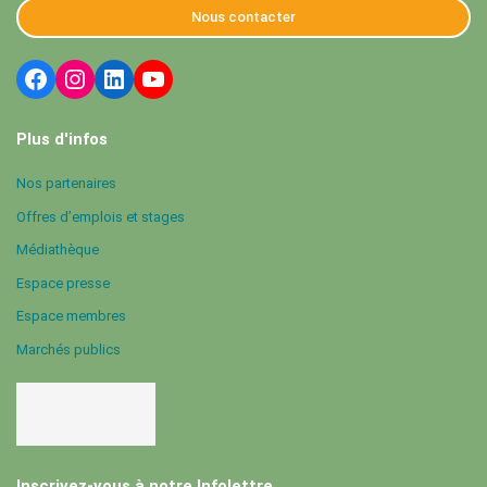
Nous contacter
Plus d'infos
Nos partenaires
Offres d’emplois et stages
Médiathèque
Espace presse
Espace membres
Marchés publics
Inscrivez-vous à notre Infolettre