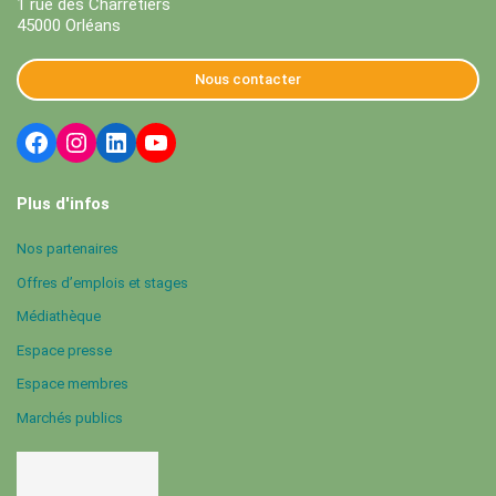
1 rue des Charretiers
45000 Orléans
Nous contacter
Plus d'infos
Nos partenaires
Offres d’emplois et stages
Médiathèque
Espace presse
Espace membres
Marchés publics