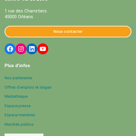
1 rue des Charretiers
45000 Orléans
Nous contacter
Plus d'infos
Nos partenaires
Offres d’emplois et stages
Médiathèque
Espace presse
Espace membres
Marchés publics