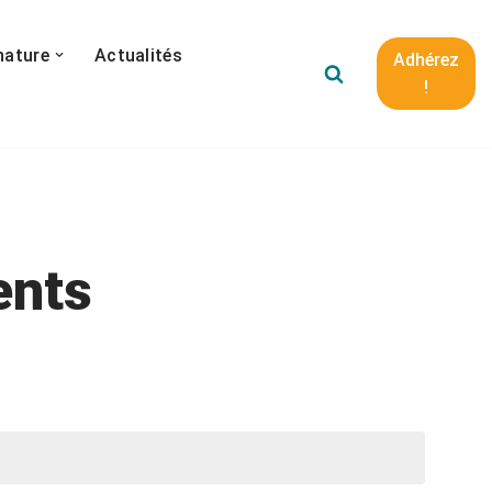
nature
Actualités
Adhérez
!
ents