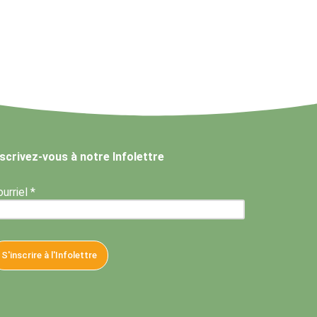
nscrivez-vous à notre Infolettre
urriel *