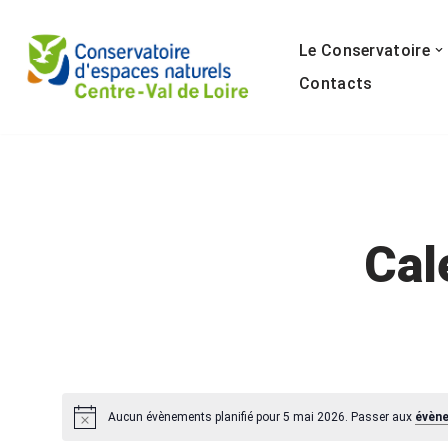
Le Conservatoire
Aller
au
Contacts
contenu
Cal
Aucun évènements planifié pour 5 mai 2026. Passer aux
évèn