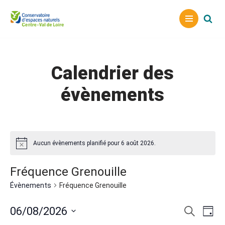
Aller
au
contenu
Calendrier des
évènements
Aucun évènements planifié pour 6 août 2026.
Fréquence Grenouille
Évènements
Fréquence Grenouille
Reche
Nav
06/08/2026
Recherche
Jour
Sélectionnez