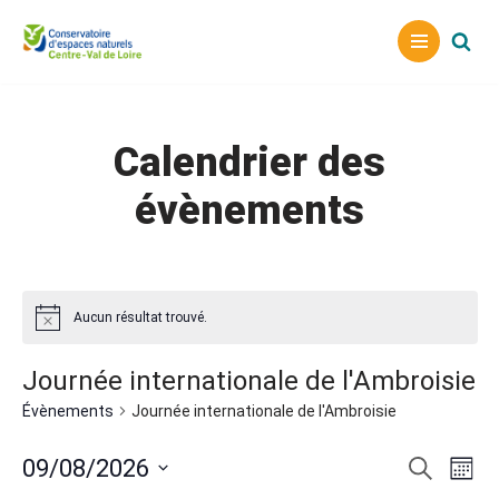
Aller
au
contenu
Calendrier des
évènements
Aucun résultat trouvé.
Journée internationale de l'Ambroisie
Évènements
Journée internationale de l'Ambroisie
Reche
Nav
09/08/2026
Recherche
Mois
Sélectionnez