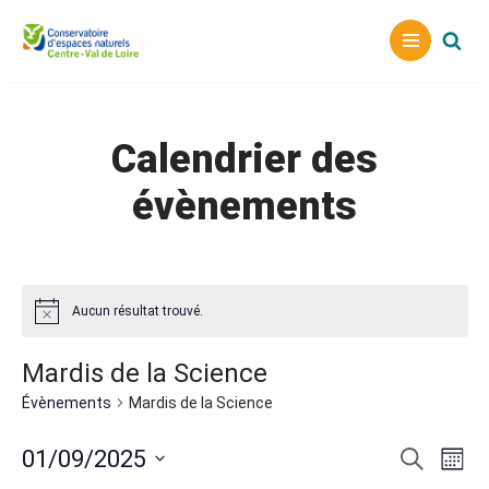
Aller
au
contenu
Calendrier des
évènements
Aucun résultat trouvé.
Mardis de la Science
Évènements
Mardis de la Science
Reche
Nav
01/09/2025
Recherche
Mois
Sélectionnez