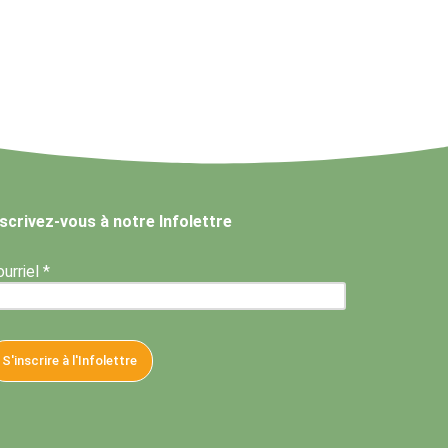
nscrivez-vous à notre Infolettre
urriel *