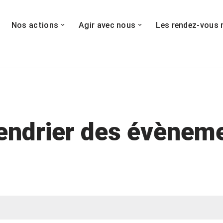
Nos actions
Agir avec nous
Les rendez-vous 
endrier des évènem