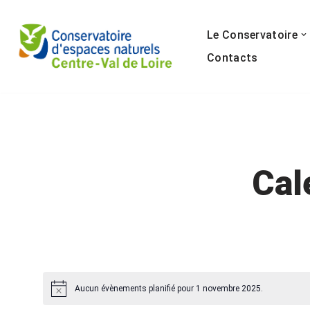
Le Conservatoire
Aller
au
Contacts
contenu
Cal
Aucun évènements planifié pour 1 novembre 2025.