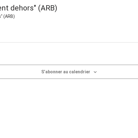
ent dehors" (ARB)
s" (ARB)
S’abonner au calendrier