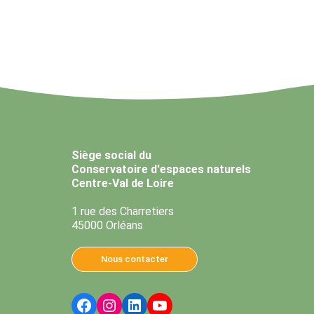
Siège social du
Conservatoire d'espaces naturels
Centre-Val de Loire
1 rue des Charretiers
45000 Orléans
Nous contacter