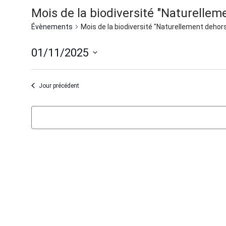
Mois de la biodiversité "Naturellem
Évènements
Mois de la biodiversité "Naturellement dehor
01/11/2025
Sélectionnez
une
Jour précédent
date.