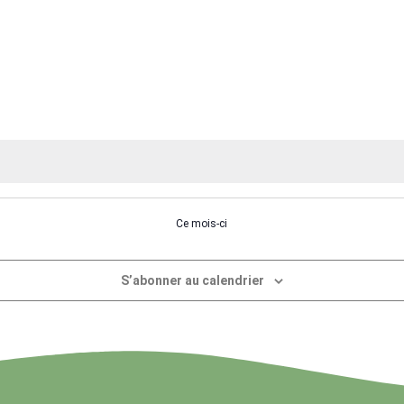
évènement,
évènement,
évèneme
Ce mois-ci
S’abonner au calendrier