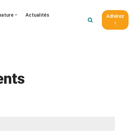
nature
Actualités
Adhérez
!
ents