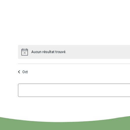
évènement,
évènement,
Aucun résultat trouvé.
Oct