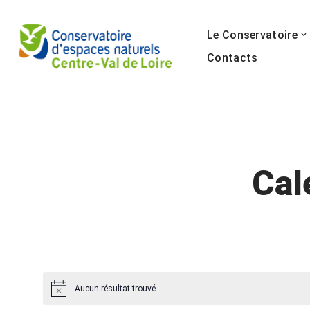
Le Conservatoire
Aller
au
Contacts
contenu
Cal
Aucun résultat trouvé.