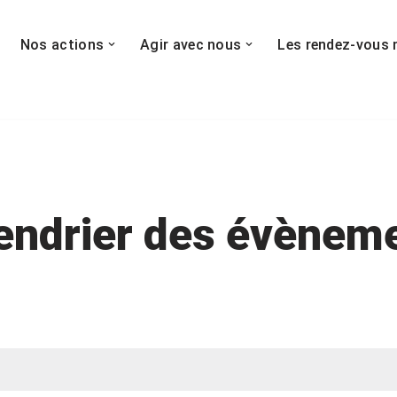
Nos actions
Agir avec nous
Les rendez-vous 
endrier des évènem