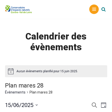
Aller
au
contenu
Calendrier des
évènements
Aucun évènements planifié pour 15 juin 2025.
Plan mares 28
Évènements
Plan mares 28
Reche
Nav
15/06/2025
Recherche
Jour
Sélectionnez