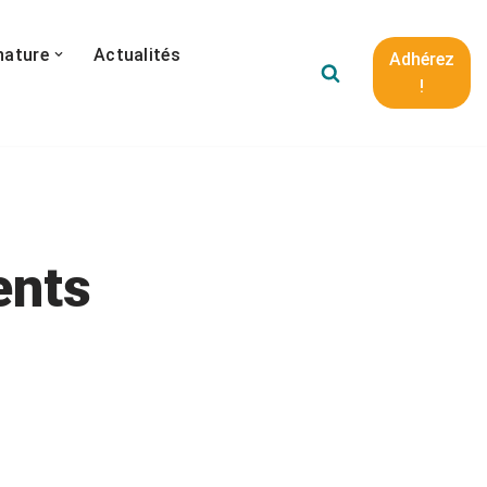
nature
Actualités
Adhérez
!
ents