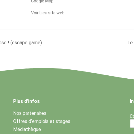
Google Map
Voir Lieu site web
esse ! (escape game)
Le
Plus d'infos
I
Nos partenaires
Co
Offres d’emplois et stages
Médiathèque