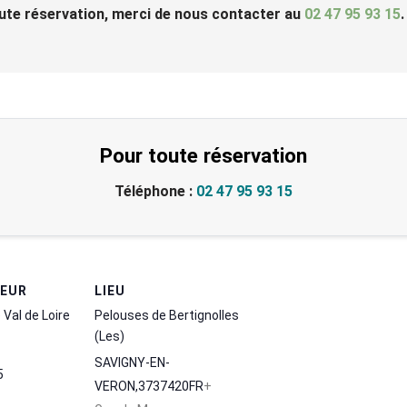
ute réservation, merci de nous contacter au
02 47 95 93 15
.
Pour toute réservation
Téléphone :
02 47 95 93 15
TEUR
LIEU
 Val de Loire
Pelouses de Bertignolles
(Les)
SAVIGNY-EN-
5
VERON
,
37
37420
FR
+