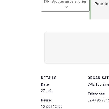
Ajouter au calendrier
Pour to
DÉTAILS
ORGANISA
Date :
CPIE Touraine
27 août
Téléphone
Heure :
02 47 95 93 1
10h00 | 12h00