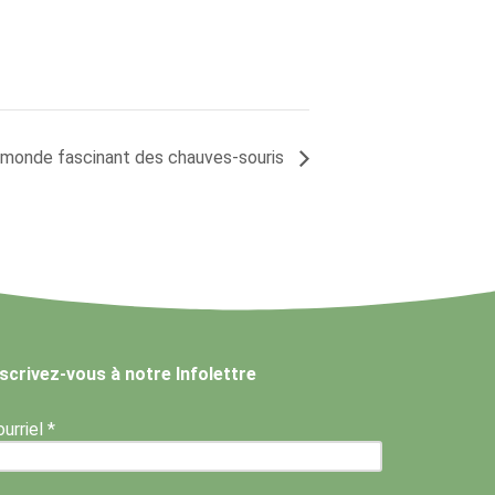
 monde fascinant des chauves-souris
nscrivez-vous à notre Infolettre
urriel *