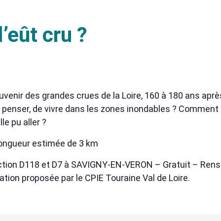
l’eût cru ?
venir des grandes crues de la Loire, 160 à 180 ans aprè
 penser, de vivre dans les zones inondables ? Commen
le pu aller ?
ongueur estimée de 3 km
section D118 et D7 à SAVIGNY-EN-VERON – Gratuit – Rens
ation proposée par le CPIE Touraine Val de Loire.