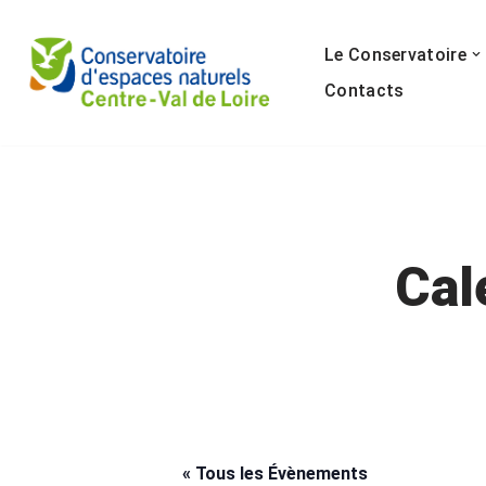
Le Conservatoire
Aller
au
Contacts
contenu
Cal
« Tous les Évènements