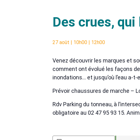
Des crues, qui 
27 août | 10h00
|
12h00
Venez découvrir les marques et sou
comment ont évolué les façons de
inondations… et jusqu’où l’eau a-t-el
Prévoir chaussures de marche – L
Rdv Parking du tonneau, à l’inter
obligatoire au 02 47 95 93 15. Anim