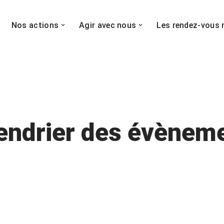
Nos actions
Agir avec nous
Les rendez-vous 
endrier des évènem