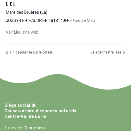
LIEU
Mare des Bruères (La)
JUSSY-LE-CHAUDRIER
,
18
18140
FR
+ Google Map
Voir Lieu site web
Fin de journée sur le coteau
Balade théâtralisée
Siège social du
Conservatoire d'espaces naturels
Centre-Val de Loire
1 rue des Charretiers