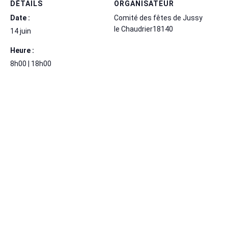
DÉTAILS
ORGANISATEUR
Date :
Comité des fêtes de Jussy
le Chaudrier18140
14 juin
Heure :
8h00 | 18h00