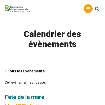
Aller
au
contenu
Calendrier des
évènements
« Tous les Évènements
Cet évènement est passé.
Fête de la mare