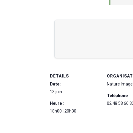
DÉTAILS
ORGANISA
Date :
Nature Image
13 juin
Téléphone
Heure :
02 48 58 66 3
18h00 | 20h30