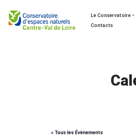
Le Conservatoire
Aller
au
Contacts
contenu
Cal
« Tous les Évènements