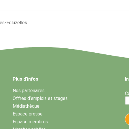
es-Ecluzelles
Plus d'infos
I
Nos partenaires
Co
Offres d’emplois et stages
Médiathèque
Espace presse
Espace membres