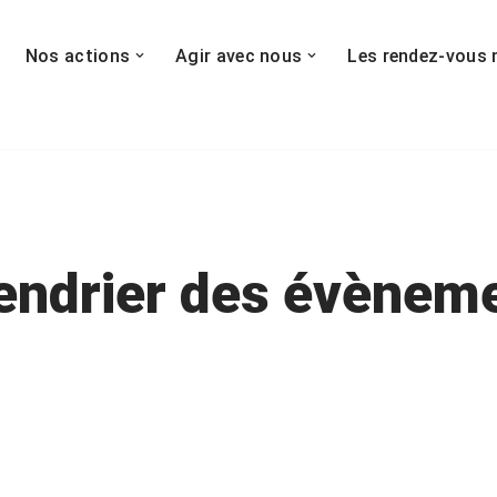
Nos actions
Agir avec nous
Les rendez-vous 
endrier des évènem