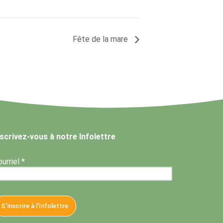
Fête de la mare
nscrivez-vous à notre Infolettre
urriel *