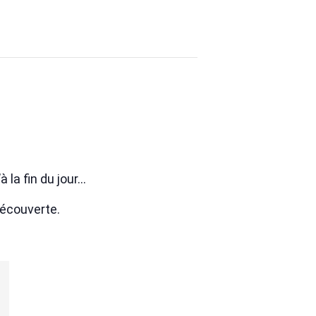
 la fin du jour…
Découverte.