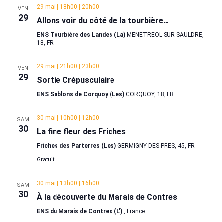
29 mai | 18h00
|
20h00
VEN
29
Allons voir du côté de la tourbière…
ENS Tourbière des Landes (La)
MENETREOL-SUR-SAULDRE,
18, FR
29 mai | 21h00
|
23h00
VEN
29
Sortie Crépusculaire
ENS Sablons de Corquoy (Les)
CORQUOY, 18, FR
30 mai | 10h00
|
12h00
SAM
30
La fine fleur des Friches
Friches des Parterres (Les)
GERMIGNY-DES-PRES, 45, FR
Gratuit
30 mai | 13h00
|
16h00
SAM
30
À la découverte du Marais de Contres
ENS du Marais de Contres (L')
, France