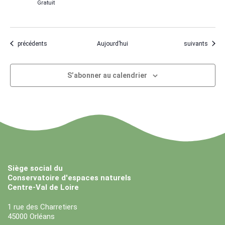
Gratuit
Évènements
Évènements
précédents
Aujourd’hui
suivants
S’abonner au calendrier
Siège social du
Conservatoire d'espaces naturels
Centre-Val de Loire
1 rue des Charretiers
45000 Orléans