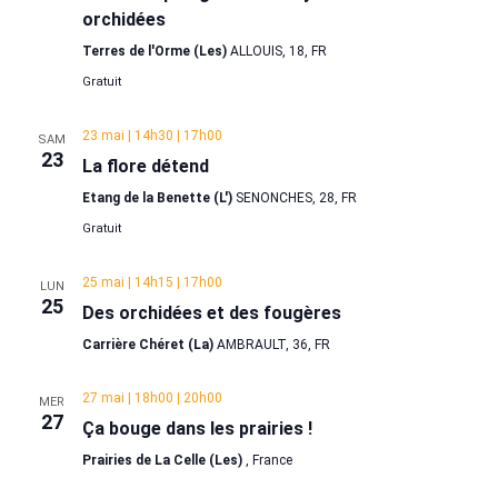
orchidées
Terres de l'Orme (Les)
ALLOUIS, 18, FR
Gratuit
23 mai | 14h30
|
17h00
SAM
23
La flore détend
Etang de la Benette (L')
SENONCHES, 28, FR
Gratuit
25 mai | 14h15
|
17h00
LUN
25
Des orchidées et des fougères
Carrière Chéret (La)
AMBRAULT, 36, FR
27 mai | 18h00
|
20h00
MER
27
Ça bouge dans les prairies !
Prairies de La Celle (Les)
, France