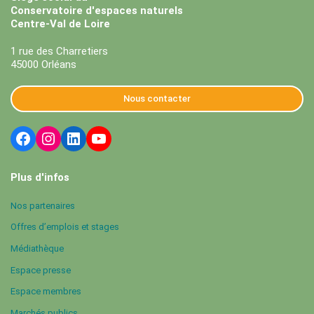
Conservatoire d'espaces naturels
Centre-Val de Loire
1 rue des Charretiers
45000 Orléans
Nous contacter
Plus d'infos
Nos partenaires
Offres d’emplois et stages
Médiathèque
Espace presse
Espace membres
Marchés publics