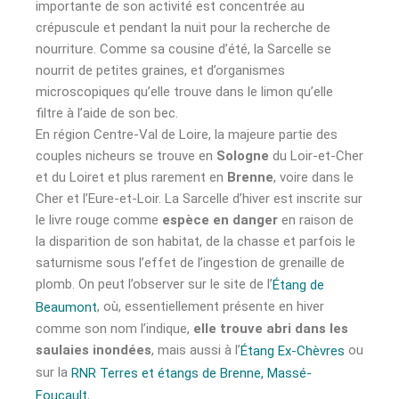
importante de son activité est concentrée au
crépuscule et pendant la nuit pour la recherche de
nourriture. Comme sa cousine d’été, la Sarcelle se
nourrit de petites graines, et d’organismes
microscopiques qu’elle trouve dans le limon qu’elle
filtre à l’aide de son bec.
En région Centre-Val de Loire, la majeure partie des
couples nicheurs se trouve en
Sologne
du Loir-et-Cher
et du Loiret et plus rarement en
Brenne
, voire dans le
Cher et l’Eure-et-Loir. La Sarcelle d’hiver est inscrite sur
le livre rouge comme
espèce en danger
en raison de
la disparition de son habitat, de la chasse et parfois le
saturnisme sous l’effet de l’ingestion de grenaille de
plomb. On peut l’observer sur le site de l’
Étang de
, où, essentiellement présente en hiver
Beaumont
comme son nom l’indique,
elle trouve abri dans les
saulaies inondées
, mais aussi à l’
ou
Étang Ex-Chèvres
sur la
RNR Terres et étangs de Brenne, Massé-
.
Foucault