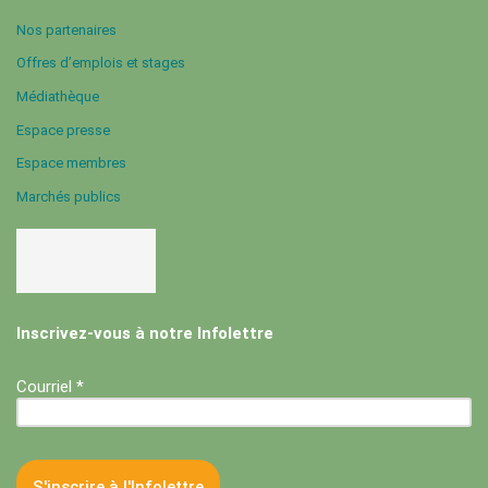
Nos partenaires
Offres d’emplois et stages
Médiathèque
Espace presse
Espace membres
Marchés publics
Inscrivez-vous à notre Infolettre
Courriel *