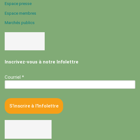
Espace presse
Espace membres
Marchés publics
Inscrivez-vous à notre Infolettre
Courriel *