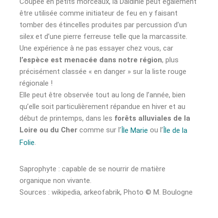
Coupée en petits morceaux, la Daldinie peut également
être utilisée comme initiateur de feu en y faisant
tomber des étincelles produites par percussion d’un
silex et d’une pierre ferreuse telle que la marcassite.
Une expérience à ne pas essayer chez vous, car
l’espèce est menacée dans notre région
, plus
précisément classée « en danger » sur la liste rouge
régionale !
Elle peut être observée tout au long de l’année, bien
qu’elle soit particulièrement répandue en hiver et au
début de printemps, dans les
forêts alluviales de la
Loire ou du Cher
comme sur l’
ou l’
Île Marie
Île de la
.
Folie
Saprophyte : capable de se nourrir de matière
organique non vivante.
Sources : wikipedia, arkeofabrik, Photo © M. Boulogne