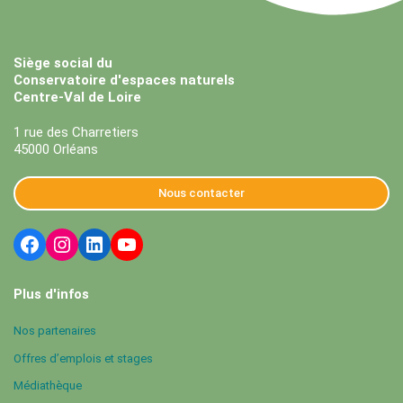
Siège social du
Conservatoire d'espaces naturels
Centre-Val de Loire
1 rue des Charretiers
45000 Orléans
Nous contacter
Plus d'infos
Nos partenaires
Offres d’emplois et stages
Médiathèque