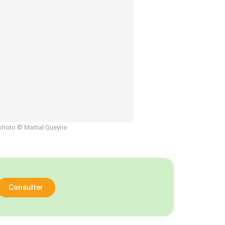
photo © Martial Queyrie
Consulter