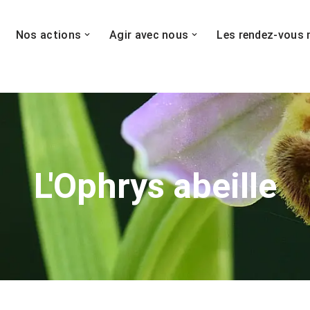
Nos actions
Agir avec nous
Les rendez-vous 
L'Ophrys abeille