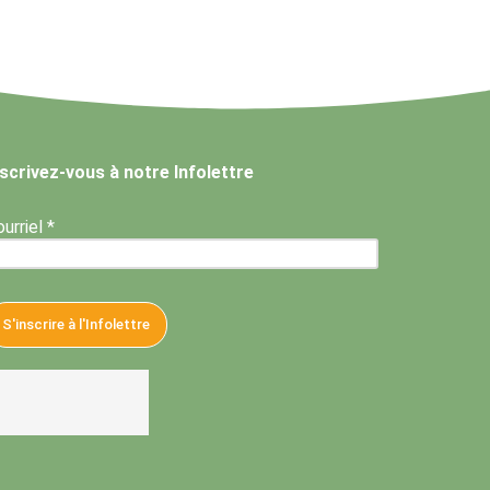
nscrivez-vous à notre Infolettre
urriel *