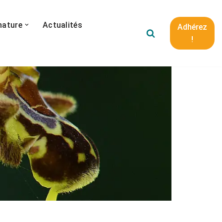
nature
Actualités
Adhérez
!