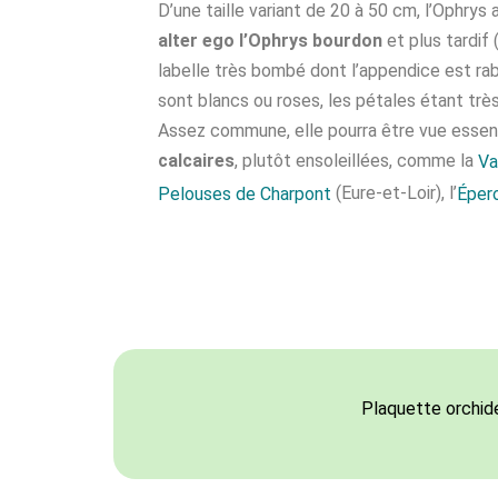
D’une taille variant de 20 à 50 cm, l’Ophrys 
alter ego l’Ophrys bourdon
et plus tardif (
labelle très bombé dont l’appendice est rab
sont blancs ou roses, les pétales étant très
Assez commune, elle pourra être vue essen
calcaires
, plutôt ensoleillées, comme la
Va
(Eure-et-Loir), l’
Pelouses de Charpont
Éper
Plaquette orchid