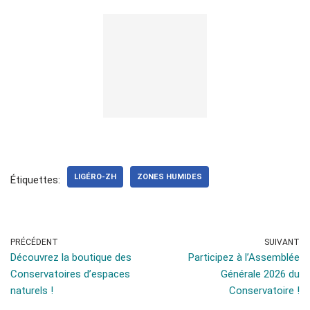
LIGÉRO-ZH
ZONES HUMIDES
Étiquettes:
PRÉCÉDENT
SUIVANT
Découvrez la boutique des
Participez à l’Assemblée
Conservatoires d’espaces
Générale 2026 du
naturels !
Conservatoire !