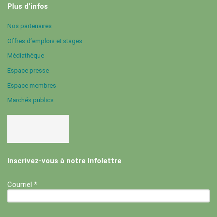
Plus d'infos
Nos partenaires
Offres d’emplois et stages
Médiathèque
Espace presse
Espace membres
Marchés publics
Inscrivez-vous à notre Infolettre
Courriel *