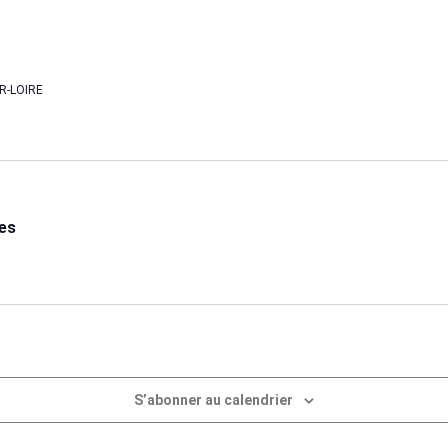
R-LOIRE
hes
S’abonner au calendrier