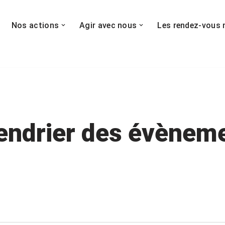
Nos actions
Agir avec nous
Les rendez-vous 
endrier des évènem