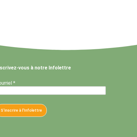
nscrivez-vous à notre Infolettre
urriel *