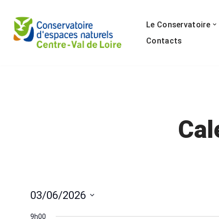
Le Conservatoire
Aller
au
Contacts
contenu
Cal
03/06/2026
Sélectionnez
9h00