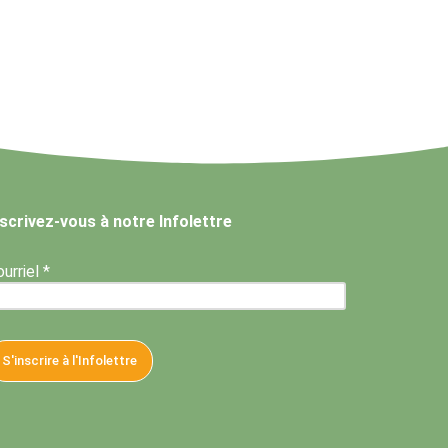
nscrivez-vous à notre Infolettre
urriel *