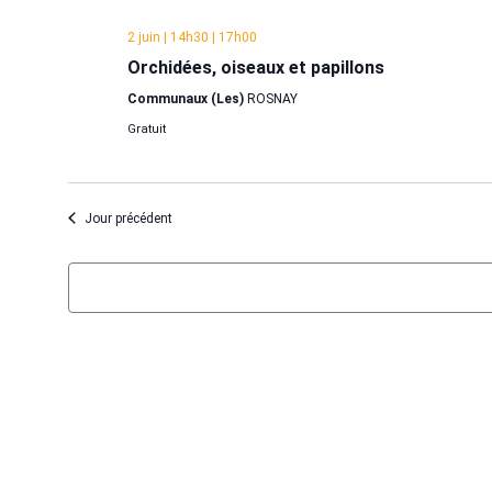
une
date.
2 juin | 14h30
|
17h00
Orchidées, oiseaux et papillons
Communaux (Les)
ROSNAY
Gratuit
Jour précédent