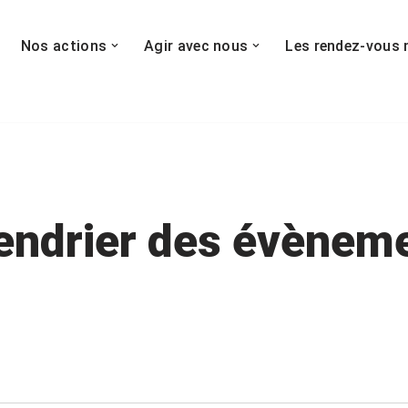
Nos actions
Agir avec nous
Les rendez-vous 
endrier des évènem