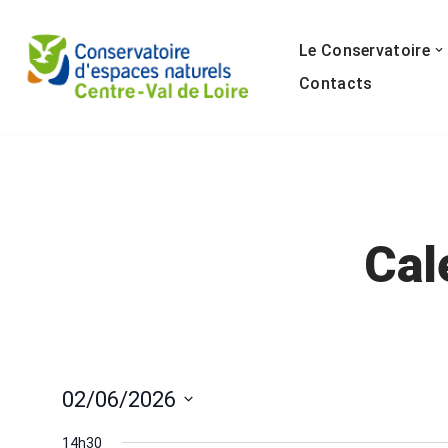
Le Conservatoire
Aller
au
Contacts
contenu
Cal
02/06/2026
Sélectionnez
14h30