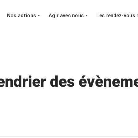
Nos actions
Agir avec nous
Les rendez-vous 
endrier des évènem