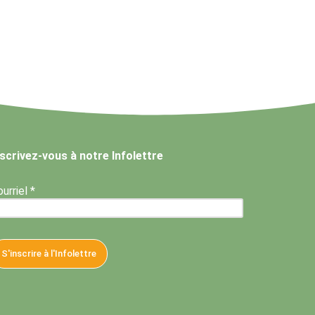
nscrivez-vous à notre Infolettre
urriel *