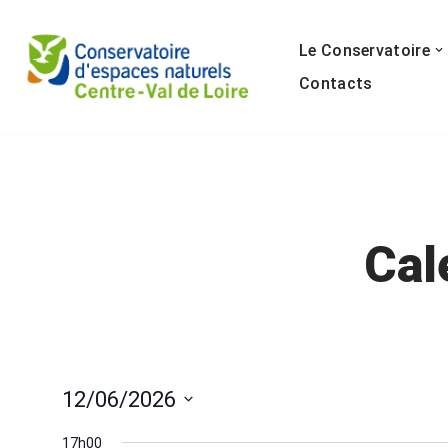
Le Conservatoire
Aller
au
Contacts
contenu
Cal
12/06/2026
Sélectionnez
17h00