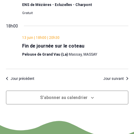
ENS de Mézières - Ecluzelles - Charpont
Gratuit
18h00
13 juin | 18h00
|
20h30
Fin de journée sur le coteau
Pelouse de Grand Vau (La)
Massay, MASSAY
Jour précédent
Jour suivant
S’abonner au calendrier