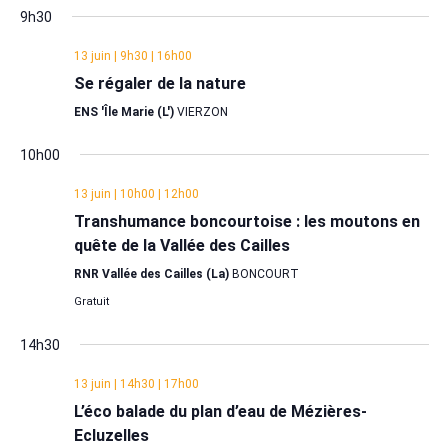
Évène
9h30
13 juin | 9h30
|
16h00
Se régaler de la nature
ENS 'Île Marie (L')
VIERZON
10h00
13 juin | 10h00
|
12h00
Transhumance boncourtoise : les moutons en
quête de la Vallée des Cailles
RNR Vallée des Cailles (La)
BONCOURT
Gratuit
14h30
13 juin | 14h30
|
17h00
L’éco balade du plan d’eau de Mézières-
Ecluzelles