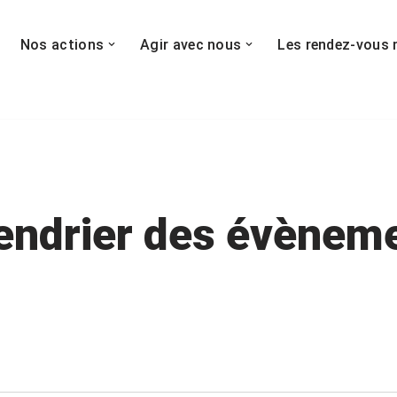
Nos actions
Agir avec nous
Les rendez-vous 
endrier des évènem