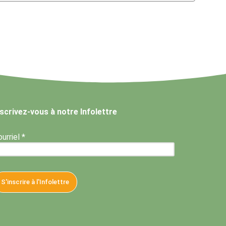
nscrivez-vous à notre Infolettre
urriel *