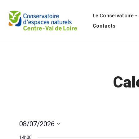
Le Conservatoire
Aller
au
Contacts
contenu
Cal
08/07/2026
Sélectionnez
14h00