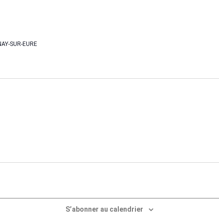
AY-SUR-EURE
S’abonner au calendrier