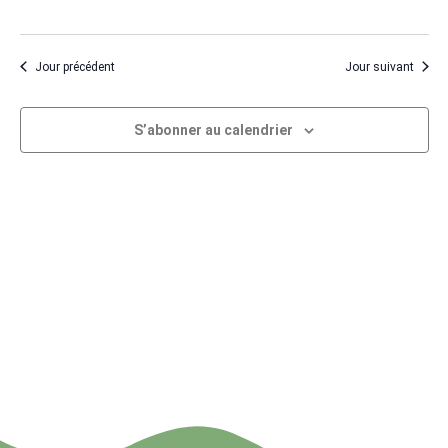
Évène
Jour précédent
Jour suivant
S’abonner au calendrier