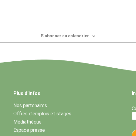
S’abonner au calendrier
Plus d'infos
I
Nos partenaires
Co
Offres d’emplois et stages
Médiathèque
Espace presse