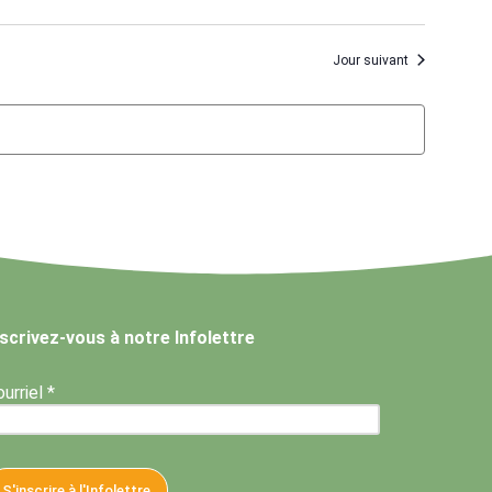
Jour suivant
nscrivez-vous à notre Infolettre
urriel *