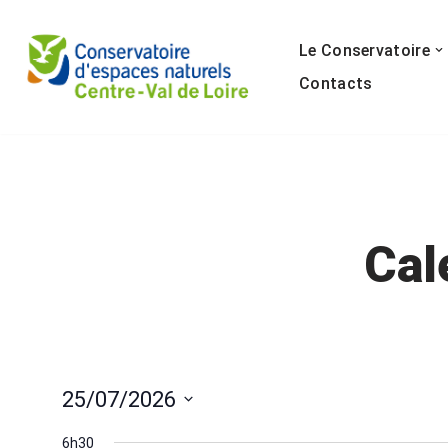
Le Conservatoire
Aller
au
Contacts
contenu
Cal
25/07/2026
Sélectionnez
6h30