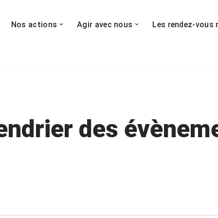
Nos actions
Agir avec nous
Les rendez-vous 
endrier des évènem