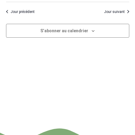
Évène
Jour précédent
Jour suivant
S’abonner au calendrier