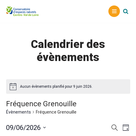
Aller
au
contenu
Calendrier des
évènements
Aucun évènements planifié pour 9 juin 2026.
Fréquence Grenouille
Évènements
Fréquence Grenouille
Reche
Nav
09/06/2026
Recherche
Jour
Sélectionnez