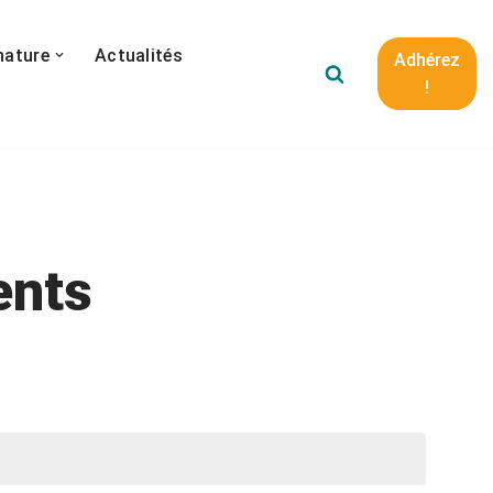
nature
Actualités
Adhérez
!
ents