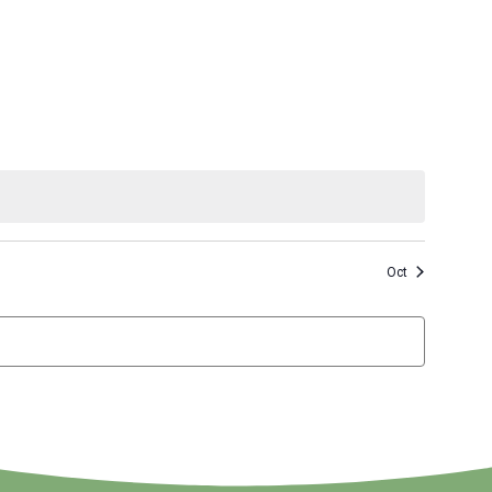
ent,
évènement,
évènement,
Oct