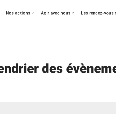
Nos actions
Agir avec nous
Les rendez-vous 
endrier des évènem