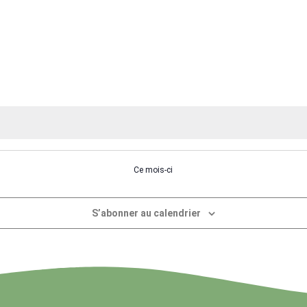
évènement,
évènement,
évènem
Ce mois-ci
S’abonner au calendrier