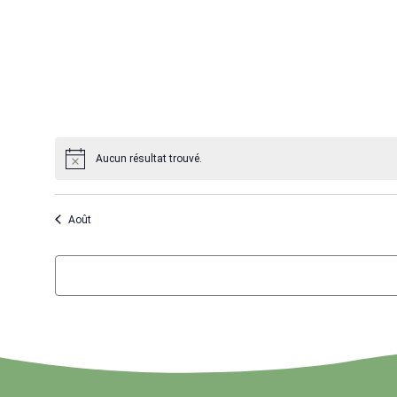
évènement,
évènement,
Aucun résultat trouvé.
Août