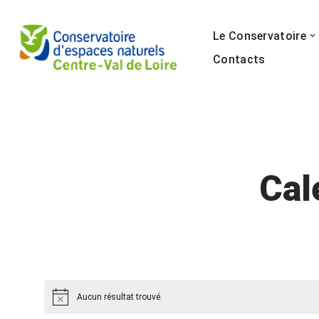
Le Conservatoire
Aller
au
Contacts
contenu
Cal
Aucun résultat trouvé.