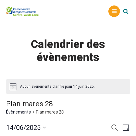
Aller
au
contenu
Calendrier des
évènements
Aucun évènements planifié pour 14 juin 2025.
Plan mares 28
Évènements
Plan mares 28
Reche
Nav
14/06/2025
Recherche
Jour
Sélectionnez