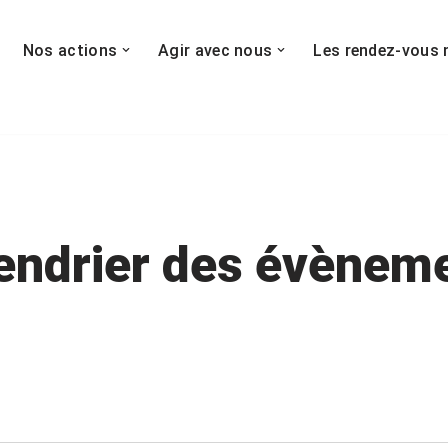
Nos actions
Agir avec nous
Les rendez-vous 
endrier des évènem