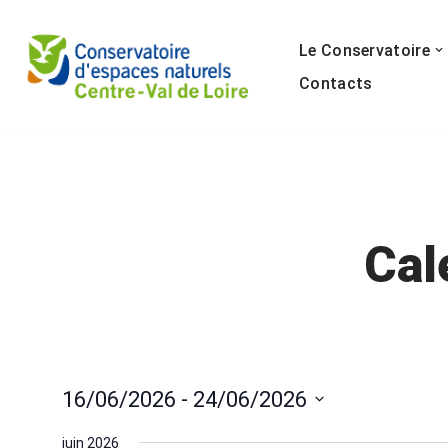
Le Conservatoire
Aller
au
Contacts
contenu
Cal
16/06/2026
 - 
24/06/2026
Sélectionnez
juin 2026