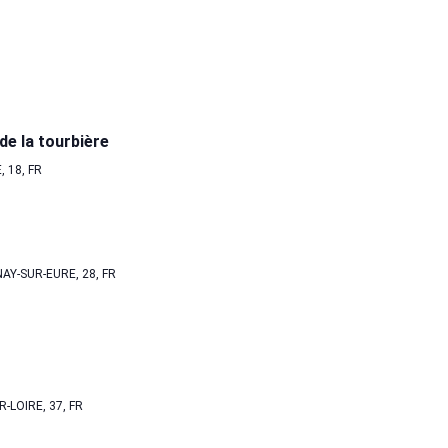
de la tourbière
 18, FR
AY-SUR-EURE, 28, FR
-LOIRE, 37, FR