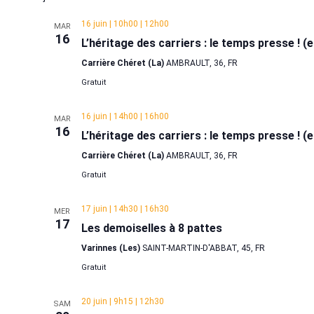
une
date.
16 juin | 10h00
|
12h00
MAR
16
L’héritage des carriers : le temps presse ! 
Carrière Chéret (La)
AMBRAULT, 36, FR
Gratuit
16 juin | 14h00
|
16h00
MAR
16
L’héritage des carriers : le temps presse ! 
Carrière Chéret (La)
AMBRAULT, 36, FR
Gratuit
17 juin | 14h30
|
16h30
MER
17
Les demoiselles à 8 pattes
Varinnes (Les)
SAINT-MARTIN-D'ABBAT, 45, FR
Gratuit
20 juin | 9h15
|
12h30
SAM