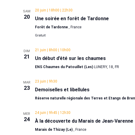
20 juin | 18h00
|
22h30
SAM
20
Une soirée en forêt de Tardonne
Forêt de Tardonne
, France
Gratuit
21 juin | 8h00
|
10h00
DIM
21
Un début d’été sur les chaumes
ENS Chaumes du Patouillet (Les)
LUNERY, 18, FR
23 juin | 9h30
MAR
23
Demoiselles et libellules
Réserve naturelle régionale des Terres et Etangs de Bre
24 juin | 9h45
|
12h30
MER
24
À la découverte du Marais de Jean-Varenne
Marais de Thizay (Le)
, France