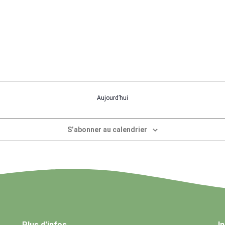
Aujourd’hui
S’abonner au calendrier
Plus d'infos
I