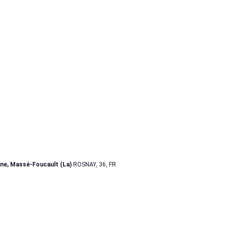
nne, Massé-Foucault (La)
ROSNAY, 36, FR