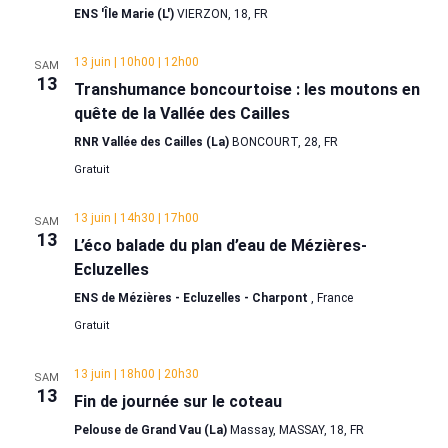
ENS 'Île Marie (L')
VIERZON, 18, FR
13 juin | 10h00
|
12h00
SAM
13
Transhumance boncourtoise : les moutons en
quête de la Vallée des Cailles
RNR Vallée des Cailles (La)
BONCOURT, 28, FR
Gratuit
13 juin | 14h30
|
17h00
SAM
13
L’éco balade du plan d’eau de Mézières-
Ecluzelles
ENS de Mézières - Ecluzelles - Charpont
, France
Gratuit
13 juin | 18h00
|
20h30
SAM
13
Fin de journée sur le coteau
Pelouse de Grand Vau (La)
Massay, MASSAY, 18, FR