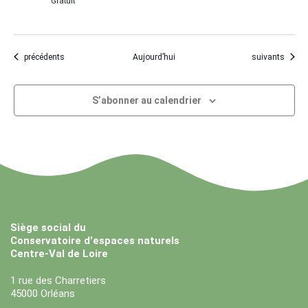
Gratuit
Évènements
Évènements
précédents
Aujourd’hui
suivants
S’abonner au calendrier
Siège social du
Conservatoire d'espaces naturels
Centre-Val de Loire
1 rue des Charretiers
45000 Orléans