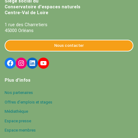
Siège social du
Conservatoire d'espaces naturels
Centre-Val de Loire
1 rue des Charretiers
45000 Orléans
Nous contacter
Plus d'infos
Nos partenaires
Offres d’emplois et stages
Médiathèque
Espace presse
Espace membres